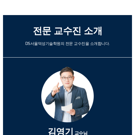
전문 교수진 소개
DS서울덕성기술학원의 전문 교수진을 소개합니다.
김영기
교수님