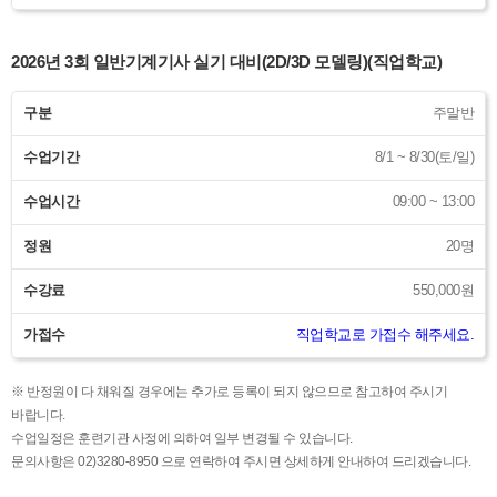
2026년 3회 일반기계기사 실기 대비(2D/3D 모델링)(직업학교)
구분
주말반
수업기간
8/1 ~ 8/30(토/일)
수업시간
09:00 ~ 13:00
정원
20명
수강료
550,000원
가접수
직업학교로 가접수 해주세요.
※ 반정원이 다 채워질 경우에는 추가로 등록이 되지 않으므로 참고하여 주시기
바랍니다.
수업일정은 훈련기관 사정에 의하여 일부 변경될 수 있습니다.
문의사항은 02)3280-8950 으로 연락하여 주시면 상세하게 안내하여 드리겠습니다.