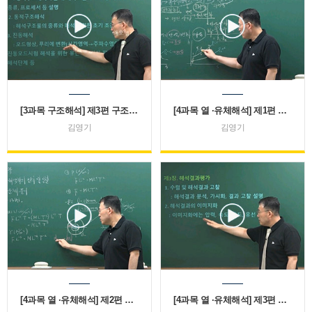
[3과목 구조해석] 제3편 구조 및 진동해석
[4과목 열 ·유체해석] 제1편 열역학
김영기
김영기
[4과목 열 ·유체해석] 제2편 유체역학
[4과목 열 ·유체해석] 제3편 열응력 및 유동해석