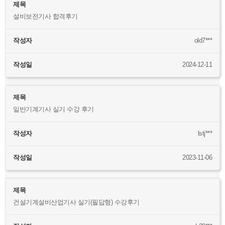
제목
설비보전기사 합격후기
작성자
old7***
작성일
2024-12-11
제목
일반기계기사 실기 수강 후기
작성자
lstj***
작성일
2023-11-06
제목
건설기계설비산업기사 실기(필답형) 수강후기