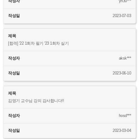
작성자
yh30***
작성일
2023-07-03
제목
[합격] '22 1회차 필기 '23 1회차 실기
작성자
aksk***
작성일
2023-06-10
제목
김영기 교수님 강의 감사합니다!!
작성자
hosd***
작성일
2023-03-04