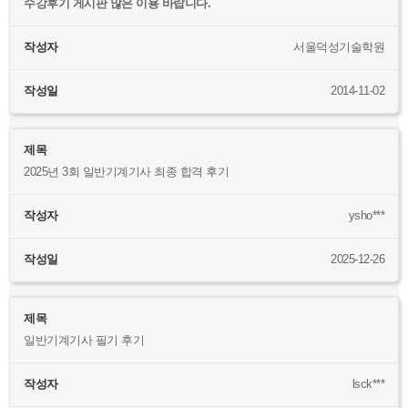
수강후기 게시판 많은 이용 바랍니다.
작성자
서울덕성기술학원
작성일
2014-11-02
제목
2025년 3회 일반기계기사 최종 합격 후기
작성자
ysho***
작성일
2025-12-26
제목
일반기계기사 필기 후기
작성자
lsck***