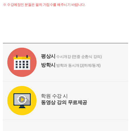
※ 수강예정인 분들은 필히 가접수를 해주시기 바랍니다.
평상시
수시개강 (연중 순환식 강의)
방학시
방학과 동시개강(하계/동계)
학원 수강 시
동영상 강의 무료제공