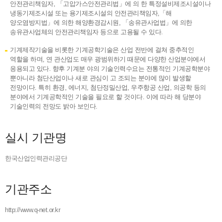
안전관리책임자, 「고압가스안전관리법」에 의 한 특정설비제조시설이나
냉동기제조시설 또는 용기제조시설의 안전관리책임자,「해
양오염방지법」에 의한 해양환경감시원, 「송유관사업법」에 의한
송유관사업체의 안전관리책임자 등으로 고용될 수 있다.
기계제작기술을 비롯한 기계공학기술은 산업 전반에 걸쳐 중추적인
역할을 하며, 연 관산업도 매우 광범위하기 때문에 다양한 산업분야에서
응용되고 있다. 향후 기계분 야의 기술인력수요는 전통적인 기계공학분야
뿐아니라 첨단산업이나 새로 관심이 고 조되는 분야에 많이 발생할
전망이다. 특히 환경, 에너지, 첨단정밀산업, 우주항공 산업, 의공학 등의
분야에서 기계공학적인 기술을 필요로 할 것이다. 이에 따라 해 당분야
기술인력의 전망도 밝아 보인다.
실시 기관명
한국산업인력관리공단
기관주소
http://www.q-net.or.kr