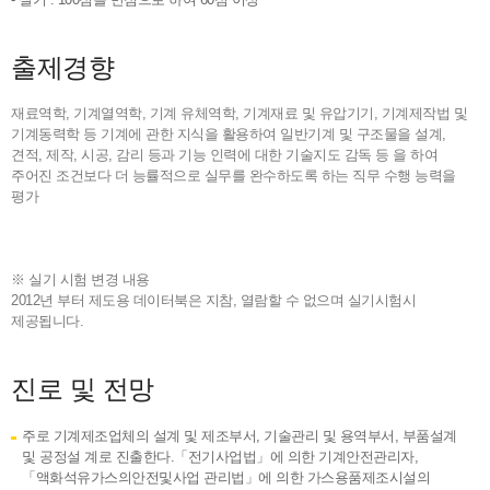
- 실기 : 100점을 만점으로 하여 60점 이상
출제경향
재료역학, 기계열역학, 기계 유체역학, 기계재료 및 유압기기, 기계제작법 및
기계동력학 등 기계에 관한 지식을 활용하여 일반기계 및 구조물을 설계,
견적, 제작, 시공, 감리 등과 기능 인력에 대한 기술지도 감독 등 을 하여
주어진 조건보다 더 능률적으로 실무를 완수하도록 하는 직무 수행 능력을
평가
※ 실기 시험 변경 내용
2012년 부터 제도용 데이터북은 지참, 열람할 수 없으며 실기시험시
제공됩니다.
진로 및 전망
주로 기계제조업체의 설계 및 제조부서, 기술관리 및 용역부서, 부품설계
및 공정설 계로 진출한다.「전기사업법」에 의한 기계안전관리자,
「액화석유가스의안전및사업 관리법」에 의한 가스용품제조시설의