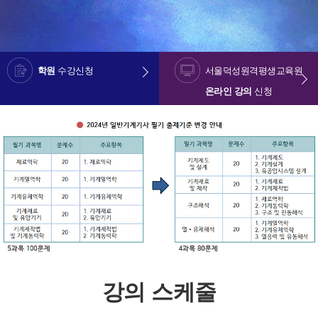
학원
수강신청
서울덕성원격평생교육원
온라인 강의
신청
강의 스케줄