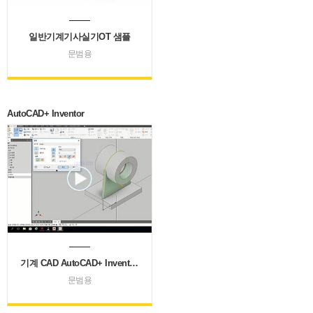
일반기계기사실기OT 샘플
문범용
AutoCAD+ Inventor
기계 CAD AutoCAD+ Inventor (문범용)
문범용