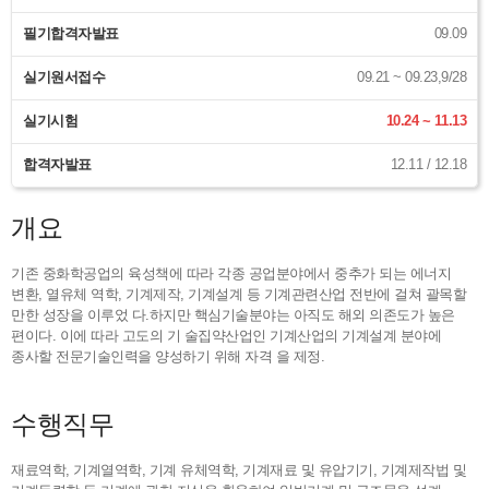
필기합격자발표
09.09
실기원서접수
09.21 ~ 09.23,9/28
실기시험
10.24 ~ 11.13
합격자발표
12.11 / 12.18
개요
기존 중화학공업의 육성책에 따라 각종 공업분야에서 중추가 되는 에너지
변환, 열유체 역학, 기계제작, 기계설계 등 기계관련산업 전반에 걸쳐 괄목할
만한 성장을 이루었 다.하지만 핵심기술분야는 아직도 해외 의존도가 높은
편이다. 이에 따라 고도의 기 술집약산업인 기계산업의 기계설계 분야에
종사할 전문기술인력을 양성하기 위해 자격 을 제정.
수행직무
재료역학, 기계열역학, 기계 유체역학, 기계재료 및 유압기기, 기계제작법 및