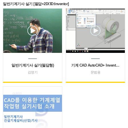
일반기계기사 실기 [필답+2D/3D:Inventor]
일반기계기사 실기(필답형)
기계 CAD AutoCAD+ Inventor (문범용)
김영기
문범용