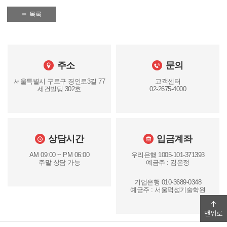
목록
주소
문의
서울특별시 구로구 경인로3길 77
고객센터
세건빌딩 302호
02-2675-4000
상담시간
입금계좌
AM 09:00 ~ PM 06:00
우리은행 1005-101-371393
주말 상담 가능
예금주 : 김은정
기업은행 010-3689-0348
예금주 : 서울덕성기술학원