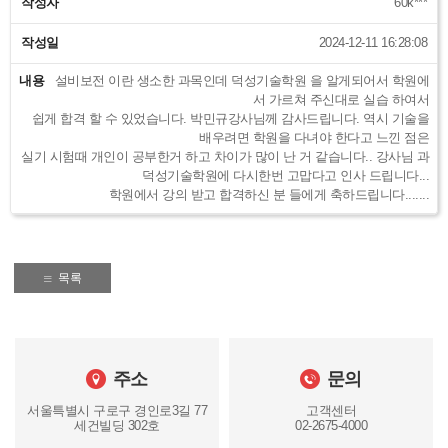
작성자
60k***
작성일
2024-12-11 16:28:08
내용
설비보전 이란 생소한 과목인데 덕성기술학원 을 알게되어서 학원에
서 가르쳐 주신대로 실습 하여서
쉽게 합격 할 수 있었습니다. 박민규강사님께 감사드립니다. 역시 기술을
배우려면 학원을 다녀야 한다고 느낀 점은
실기 시험때 개인이 공부한거 하고 차이가 많이 난 거 같습니다.. 강사님 과
덕성기술학원에 다시한번 고맙다고 인사 드립니다...
학원에서 강의 받고 합격하신 분 들에게 축하드립니다.......
목록
주소
문의
서울특별시 구로구 경인로3길 77
고객센터
세건빌딩 302호
02-2675-4000