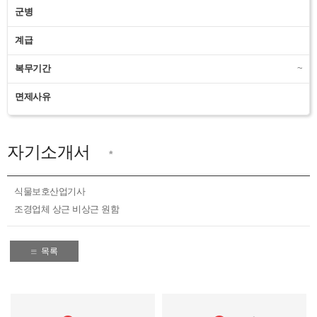
군병
계급
복무기간
~
면제사유
자기소개서
*
식물보호산업기사
조경업체 상근 비상근 원함
목록