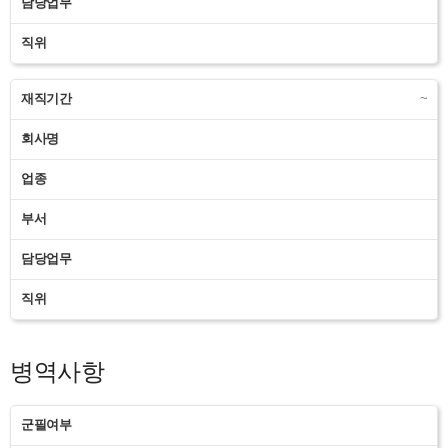
담당업무
직위
재직기간
~
회사명
업종
부서
담당업무
직위
병역사항
군필여부