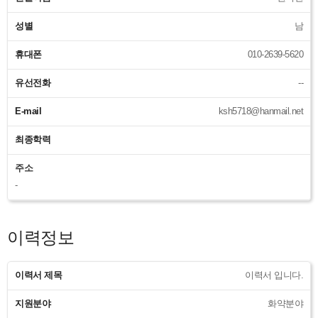
성별
남
휴대폰
010-2639-5620
유선전화
--
E-mail
ksh5718@hanmail.net
최종학력
주소
-
이력정보
이력서 제목
이력서 입니다.
지원분야
화약분야