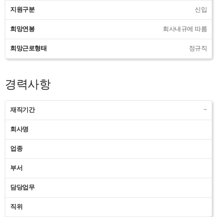
지원구분
신입
희망연봉
회사내규에 따름
희망근로형태
정규직
경력사항
재직기간
~
회사명
업종
부서
담당업무
직위