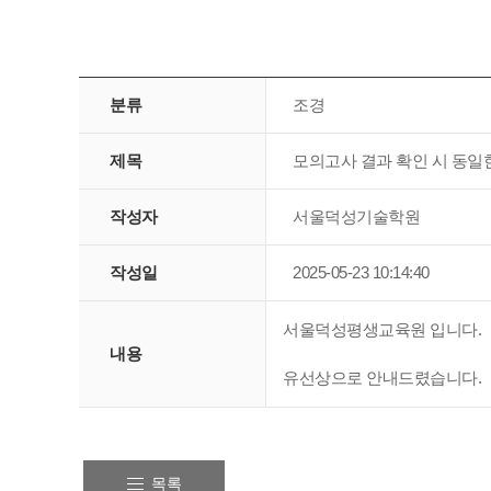
분류
조경
제목
모의고사 결과 확인 시 동일한
작성자
서울덕성기술학원
작성일
2025-05-23 10:14:40
서울덕성평생교육원 입니다.
내용
유선상으로 안내드렸습니다.
목록