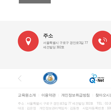
주소
서울특별시 구로구 경인로3길 77
세건빌딩 302호
교육원소개
이용약관
개인정보취급방침
찾아오시
주소 : 서울특별시 구로구 경인로3길 77 세건빌딩 302호
TEL : 02-
대표 : 김은정
개인정보관리책임자 : 김동현
사업자등록번호 : 108-