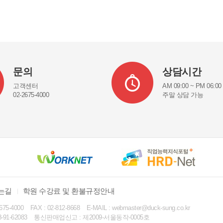
문의
상담시간
고객센터
AM 09:00 ~ PM 06:00
02-2675-4000
주말 상담 가능
는길
학원 수강료 및 환불규정안내
2675-4000
FAX : 02-812-8668
E-MAIL : webmaster@duck-sung.co.kr
91-62083
통신판매업신고 : 제2009-서울동작-0005호