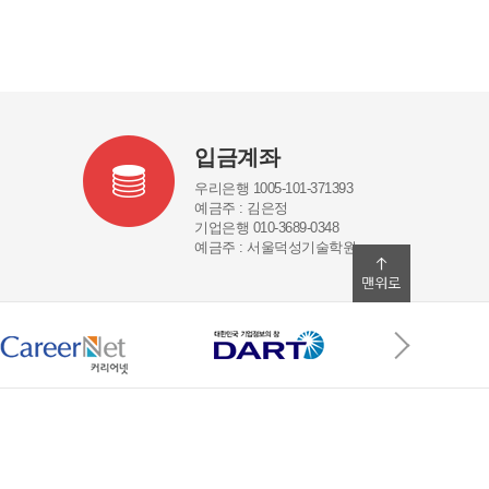
입금계좌
우리은행 1005-101-371393
예금주 : 김은정
기업은행 010-3689-0348
예금주 : 서울덕성기술학원