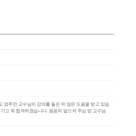
도 엄주만 교수님의 강의를 들은 뒤 많은 도움을 받고 있습
여기고 꼭 합격하겠습니다. 꼼꼼히 알으켜 주심 엄 교수님