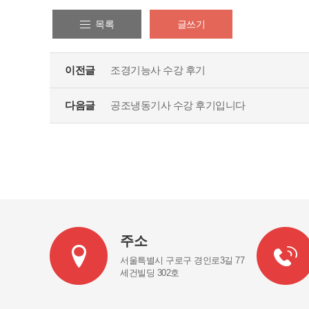
목록
글쓰기
이전글
조경기능사 수강 후기
다음글
공조냉동기사 수강 후기입니다
주소
서울특별시 구로구 경인로3길 77
세건빌딩 302호