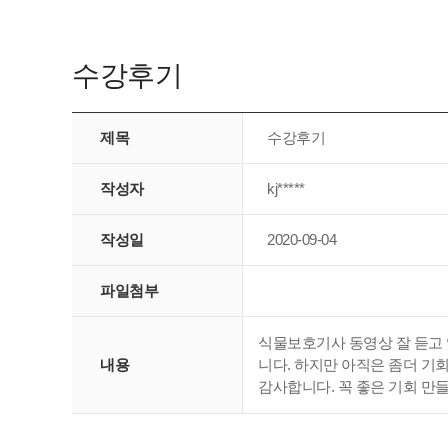
수강후기
제목
수강후기
작성자
kj*****
작성일
2020-09-04
파일첨부
식물보호기사 동영상 잘 듣고 
내용
니다. 하지만 아직은 좀더 기
감사합니다. 꼭 좋은 기회 만