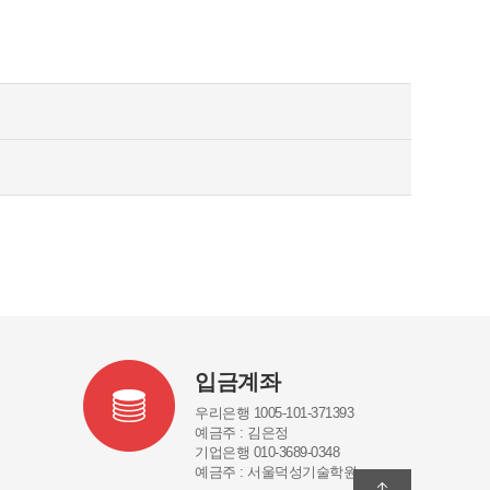
입금계좌
우리은행 1005-101-371393
예금주 : 김은정
기업은행 010-3689-0348
예금주 : 서울덕성기술학원