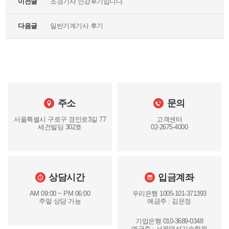
이전글
조경기사 인강후기입니다.
다음글
일반기계기사 후기
주소
문의
서울특별시 구로구 경인로3길 77
고객센터
세건빌딩 302호
02-2675-4000
상담시간
입금계좌
AM 09:00 ~ PM 06:00
우리은행 1005-101-371393
주말 상담 가능
예금주 : 김은정
기업은행 010-3689-0348
예금주 : 서울덕성기술학원