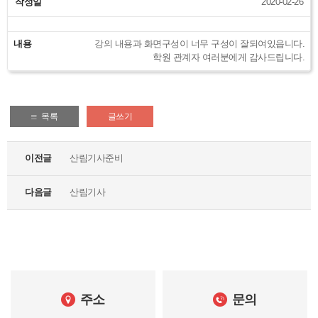
작성일
2020-02-26
내용
강의 내용과 화면구성이 너무 구성이 잘되여있읍니다.
학원 관계자 여러분에게 감사드립니다.
목록
글쓰기
이전글
산림기사준비
다음글
산림기사
주소
문의