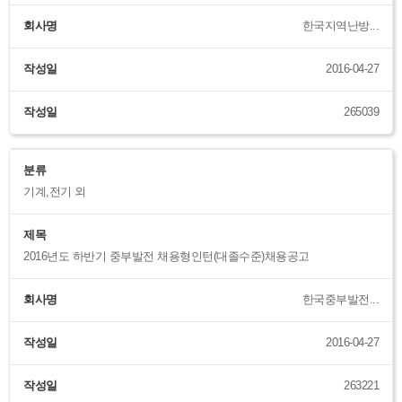
회사명
한국지역난방...
작성일
2016-04-27
작성일
265039
분류
기계,전기 외
제목
2016년도 하반기 중부발전 채용형인턴(대졸수준)채용공고
회사명
한국중부발전...
작성일
2016-04-27
작성일
263221