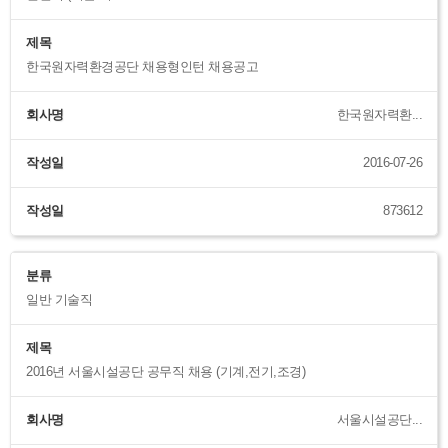
제목
한국원자력환경공단 채용형인턴 채용공고
회사명
한국원자력환...
작성일
2016-07-26
작성일
873612
분류
일반 기술직
제목
2016년 서울시설공단 공무직 채용 (기계,전기,조경)
회사명
서울시설공단...