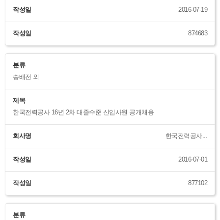
작성일
2016-07-19
작성일
874683
분류
송배전 외
제목
한국전력공사 16년 2차 대졸수준 신입사원 공개채용
회사명
한국전력공사...
작성일
2016-07-01
작성일
877102
분류