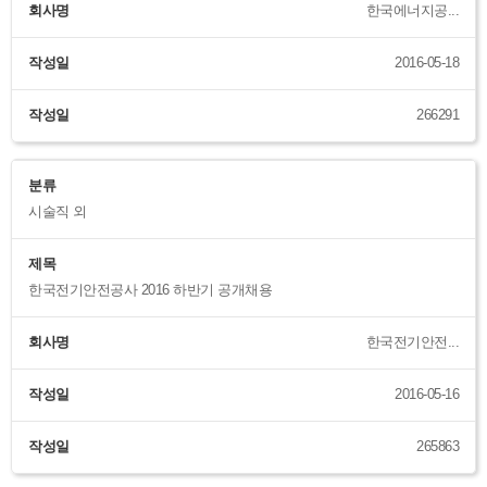
회사명
한국에너지공...
작성일
2016-05-18
작성일
266291
분류
시술직 외
제목
한국전기안전공사 2016 하반기 공개채용
회사명
한국전기안전...
작성일
2016-05-16
작성일
265863