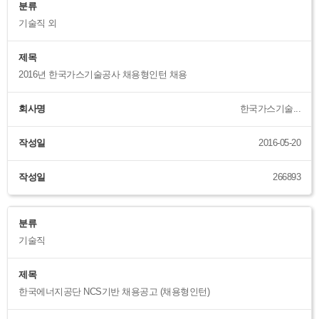
분류
기술직 외
제목
2016년 한국가스기술공사 채용형인턴 채용
회사명
한국가스기술...
작성일
2016-05-20
작성일
266893
분류
기술직
제목
한국에너지공단 NCS기반 채용공고 (채용형인턴)