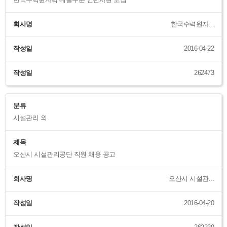
한국수력원자력 대졸수준 인턴사원 모집
회사명
한국수력원자...
작성일
2016-04-22
작성일
262473
분류
시설관리 외
제목
오산시 시설관리공단 직원 채용 공고
회사명
오산시 시설관...
작성일
2016-04-20