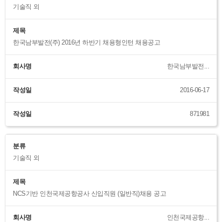
기술직 외
제목
한국남부발전(주) 2016년 하반기 채용형인턴 채용공고
회사명
한국남부발전...
작성일
2016-06-17
작성일
871981
분류
기술직 외
제목
NCS기반 인천국제공항공사 신입직원 (일반직)채용 공고
회사명
인천국제공항...