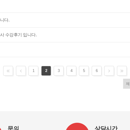
니다.
사 수강후기 입니다.
1
2
3
4
5
6
문의
상담시간