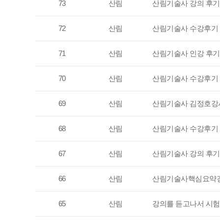
73
산림
산림기술사 강의 후기
72
산림
산림기술사 수강후기
71
산림
산림기술사 인강 후기
70
산림
산림기술사 수강후기
69
산림
산림기술사 김정호강
68
산림
산림기술사 수강후기
67
산림
산림기술사 강의 후
66
산림
산림기술사핵심요약강
65
산림
강의를 듣고나서 시험