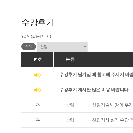
수강후기
90개 (2/6페이지)
종목
번호
분류
수강후기 남기실 때 참고해 주시기 바랍
수강후기 게시판 많은 이용 바랍니다.
75
산림
산림기술사 강의 후기
74
산림
산림기사 실기 수강 