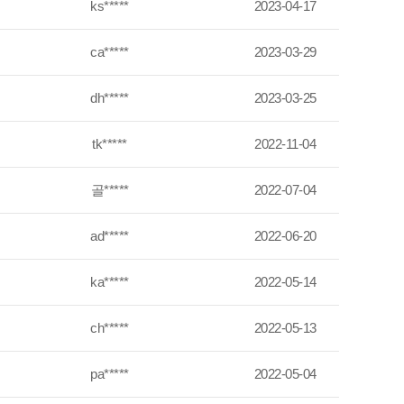
ks*****
2023-04-17
ca*****
2023-03-29
dh*****
2023-03-25
tk*****
2022-11-04
골*****
2022-07-04
ad*****
2022-06-20
ka*****
2022-05-14
ch*****
2022-05-13
pa*****
2022-05-04