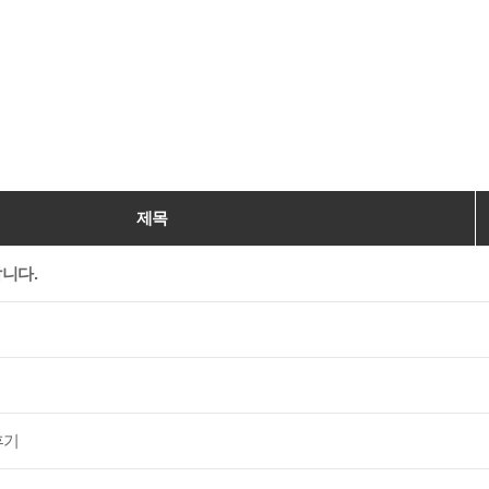
제목
니다.
후기