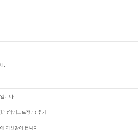
사님
기입니다
의(암기노트정리) 후기
에 자신감이 듭니다.