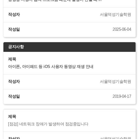
작성자
서울덕성기술학원
작성일
2025-06-04
제목
아이폰, 아이패드 등 iOS 사용자 동영상 재생 안내
작성자
서울덕성기술학원
작성일
2019-04-17
제목
[점검] 네트워크 장애가 발생하여 점검중입니다