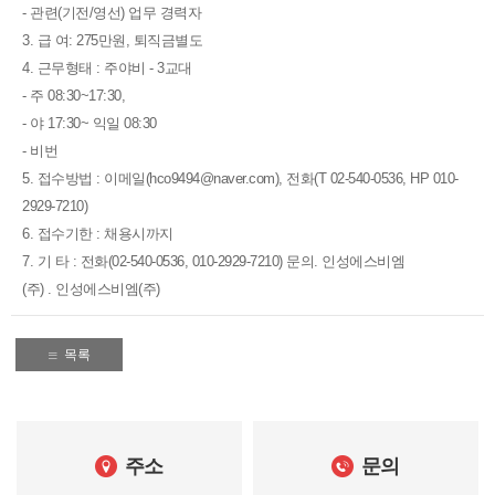
- 관련(기전/영선) 업무 경력자
3. 급 여: 275만원, 퇴직금별도
4. 근무형태 : 주야비 - 3교대
- 주 08:30~17:30,
- 야 17:30~ 익일 08:30
- 비번
5. 접수방법 : 이메일(hco9494@naver.com), 전화(T 02-540-0536, HP 010-
2929-7210)
6. 접수기한 : 채용시까지
7. 기 타 : 전화(02-540-0536, 010-2929-7210) 문의. 인성에스비엠
(주) . 인성에스비엠(주)
목록
주소
문의