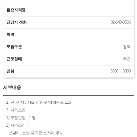
필요자격증
담당자 전화
02-540-0536
학력
모집구분
경력
근로형태
무관
연봉
3300 ~ 3300
세부내용
1. 근 무 지 : 서울 강남구 테헤란로 115
2. 자격조건
1) 모집인원 : 1 명
2) 자격조건 :
- 보일러, 소방 자격증 소지자 우대