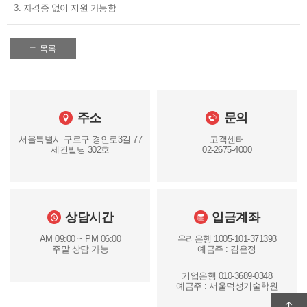
3. 자격증 없이 지원 가능함
목록
주소
문의
서울특별시 구로구 경인로3길 77
고객센터
세건빌딩 302호
02-2675-4000
상담시간
입금계좌
AM 09:00 ~ PM 06:00
우리은행 1005-101-371393
주말 상담 가능
예금주 : 김은정
기업은행 010-3689-0348
예금주 : 서울덕성기술학원