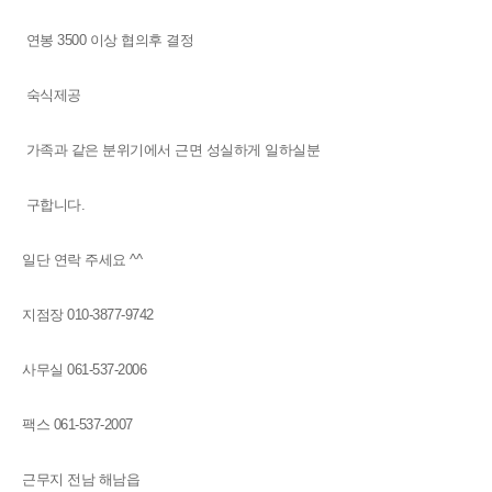
연봉 3500 이상 협의후 결정
숙식제공
가족과 같은 분위기에서 근면 성실하게 일하실분
구합니다.
일단 연락 주세요 ^^
지점장 010-3877-9742
사무실 061-537-2006
팩스 061-537-2007
근무지 전남 해남읍