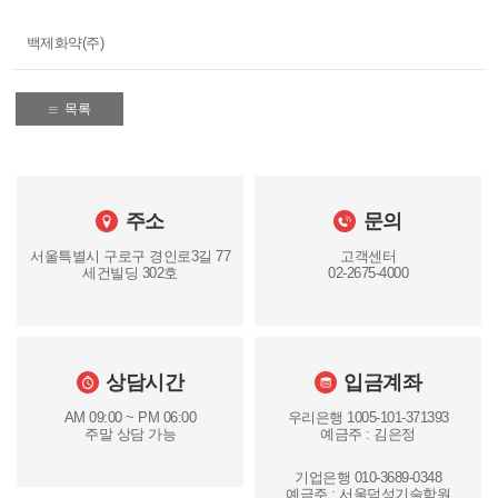
백제화약(주)
목록
주소
문의
서울특별시 구로구 경인로3길 77
고객센터
세건빌딩 302호
02-2675-4000
상담시간
입금계좌
AM 09:00 ~ PM 06:00
우리은행 1005-101-371393
주말 상담 가능
예금주 : 김은정
기업은행 010-3689-0348
예금주 : 서울덕성기술학원