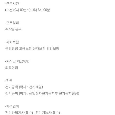
-근무시간
(오전) 9시 00분~(오후) 6시 00분
-근무형태
주 5일 근무
-사회보험
국민연금 고용보험 산재보험 건강보험
-퇴직금 지급방법
퇴직연금
-전공
전기공학 (학과 : 전기계열)
전기공학 (학과 : 산업전자전기공학부 전기공학전공)
-자격면허
전기산업기사(필수) , 전기기능사(필수)