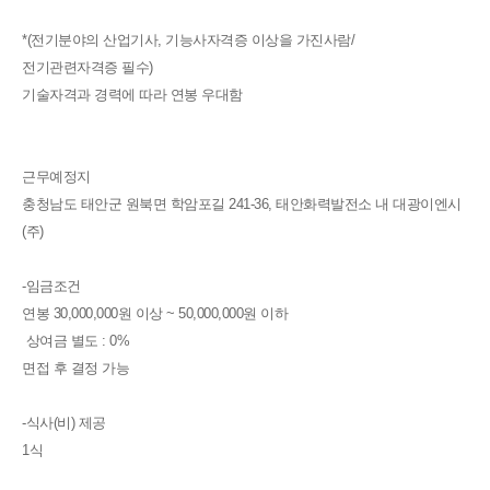
*(전기분야의 산업기사, 기능사자격증 이상을 가진사람/
전기관련자격증 필수)
기술자격과 경력에 따라 연봉 우대함
근무예정지
충청남도 태안군 원북면 학암포길 241-36, 태안화력발전소 내 대광이엔시
(주)
-임금조건
연봉 30,000,000원 이상 ~ 50,000,000원 이하
상여금 별도 : 0%
면접 후 결정 가능
-식사(비) 제공
1식