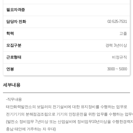
필요자격증
담당자 전화
02-525-7531
학력
고졸
모집구분
경력 3년이상
근로형태
비정규직
연봉
3000 ~ 5000
세부내용
-직무내용
태안화력발전소의 보일러의 전기설비에 대한 유지정비를 수행하는 업무로
전기기기의 분해점검조립으로 기기의 안정운전을 위한 업무를 수행하는 업
(발전소 정비업무 7년이상 또는 산업설비에 정비업무10년이상을 수행한경력
충남 태안에 거주하는 자 우대)