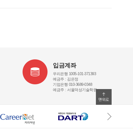
입금계좌
우리은행 1005-101-371393
예금주 : 김은정
기업은행 010-3689-0348
예금주 : 서울덕성기술학원