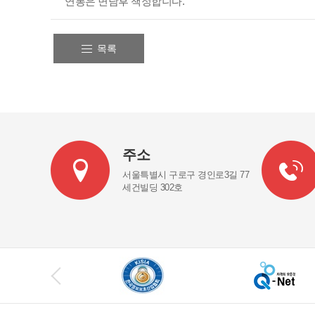
연봉은 면담후 책정합니다.
목록
주소
서울특별시 구로구 경인로3길 77
세건빌딩 302호