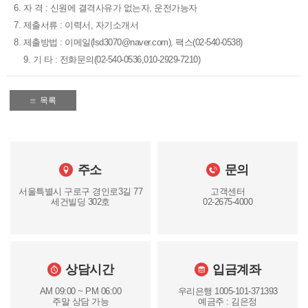
6. 자 격 : 신원에 결격사유가 없는자, 운전가능자
7. 제출서류 : 이력서, 자기소개서
8. 제출방법 : 이메일(lsd3070@naver.com), 팩스(02-540-0538)
9. 기 타 : 전화문의(02-540-0536,010-2929-7210)
목록
주소
문의
서울특별시 구로구 경인로3길 77
고객센터
세건빌딩 302호
02-2675-4000
상담시간
입금계좌
AM 09:00 ~ PM 06:00
우리은행 1005-101-371393
주말 상담 가능
예금주 : 김은정