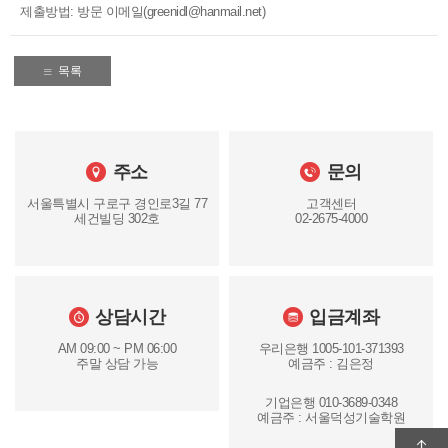
제출방법: 방문 이메일(greenidl@hanmail.net)
목록
주소
문의
서울특별시 구로구 경인로3길 77
고객센터
세건빌딩 302호
02-2675-4000
상담시간
입금계좌
AM 09:00 ~ PM 06:00
우리은행 1005-101-371393
주말 상담 가능
예금주 : 김은정
기업은행 010-3689-0348
예금주 : 서울덕성기술학원