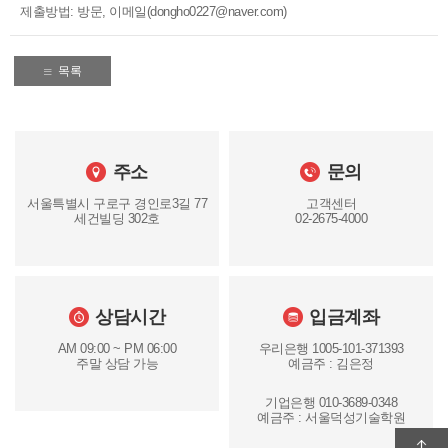
제출방법: 방문, 이메일(dongho0227@naver.com)
목록
주소
문의
서울특별시 구로구 경인로3길 77
고객센터
세건빌딩 302호
02-2675-4000
상담시간
입금계좌
AM 09:00 ~ PM 06:00
우리은행 1005-101-371393
주말 상담 가능
예금주 : 김은정
기업은행 010-3689-0348
예금주 : 서울덕성기술학원