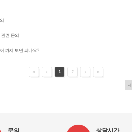
문의
 관련 문의
꺼 까지 보면 되나요?
1
2
문의
상담시간