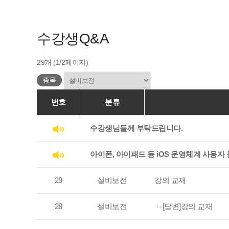
수강생Q&A
29개 (1/2페이지)
종목
번호
분류
수강생님들께 부탁드립니다.
아이폰, 아이패드 등 iOS 운영체계 사용자 동
29
설비보전
강의 교재
28
설비보전
[답변]강의 교재