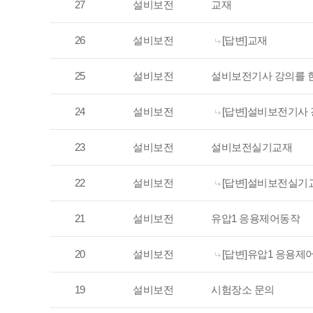
27
설비보전
교재
26
설비보전
[답변]교재
25
설비보전
설비보전기사 강의를 한
24
설비보전
[답변]설비보전기사 강
23
설비보전
설비보전실기교재
22
설비보전
[답변]설비보전실기
21
설비보전
유압1 응용제어동작
20
설비보전
[답변]유압1 응용제
19
설비보전
시험장소 문의